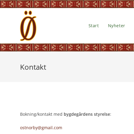
Start
Nyheter
Kontakt
Bokning/kontakt med
bygdegårdens styrelse
:
ostnorby@gmail.com